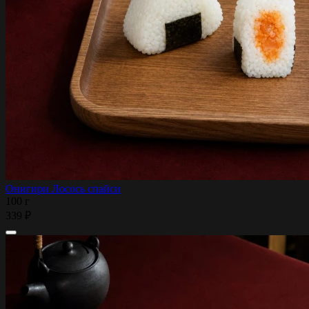
Онигири Лосось спайси
100 г
339 ₽