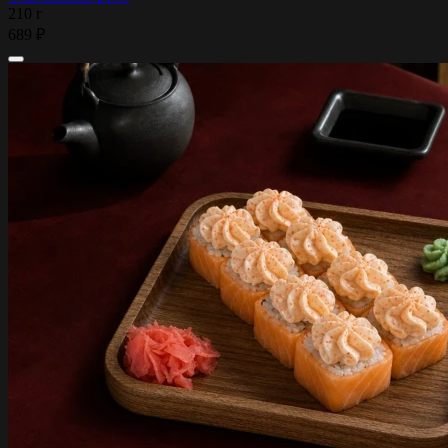
210 г
689 ₽