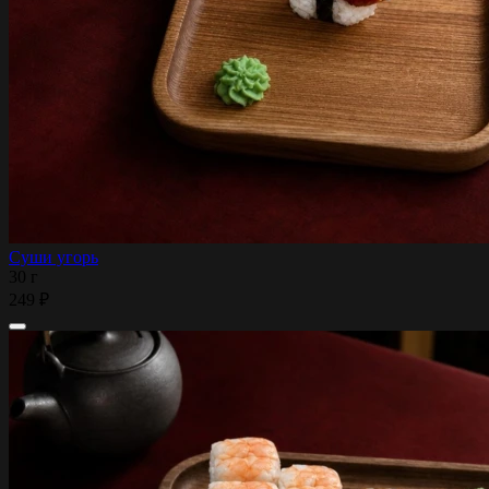
Суши угорь
30 г
249 ₽