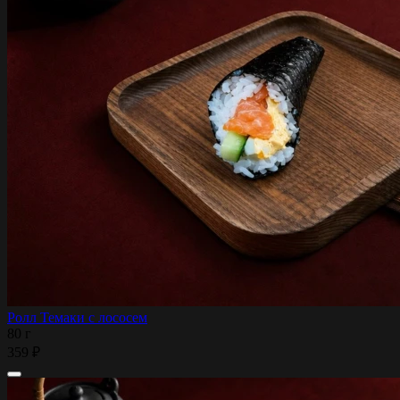
Ролл Темаки с лососем
80 г
359 ₽