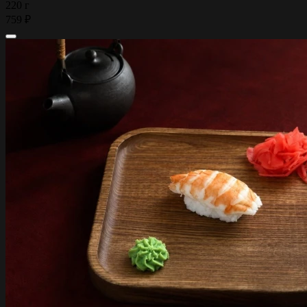
220 г
759 ₽