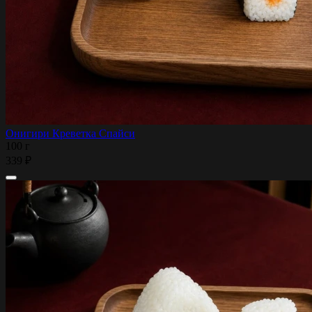
Онигири Креветка Спайси
100 г
339 ₽