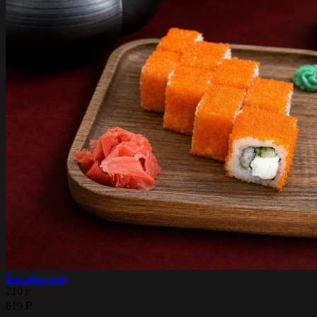
Калифорния
210 г
619 ₽