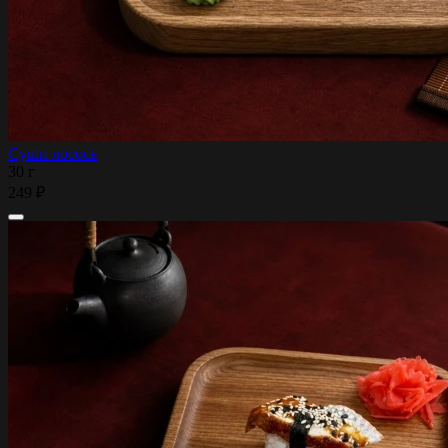
Суши лосось
30 г
249 ₽