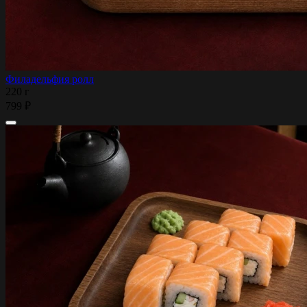
Филадельфия ролл
220 г
799 ₽