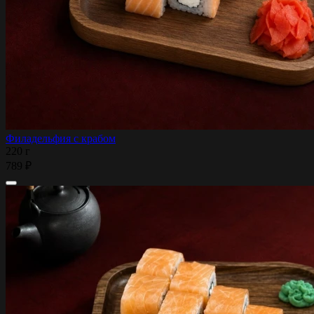
Филадельфия с крабом
220 г
789 ₽