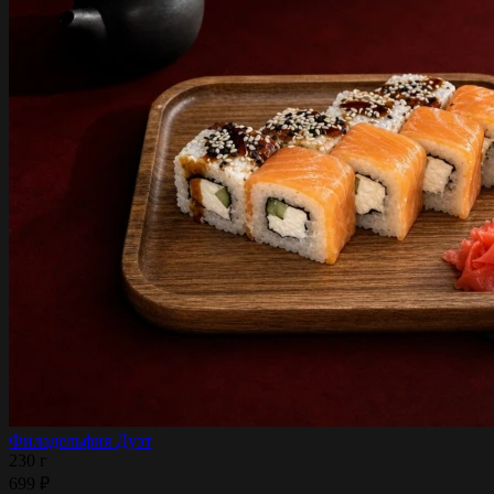
Филадельфия Дуэт
230 г
699 ₽