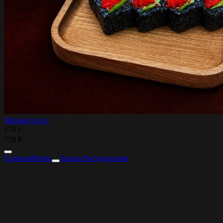
Чёрный ролл
170 г
759 ₽
Главная
Меню
Заказы
Уведомления