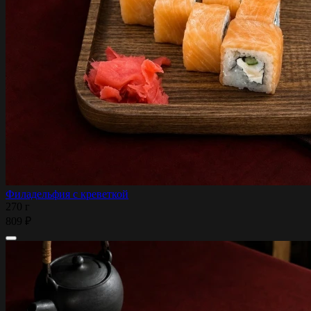
Филадельфия с креветкой
270 г
809 ₽