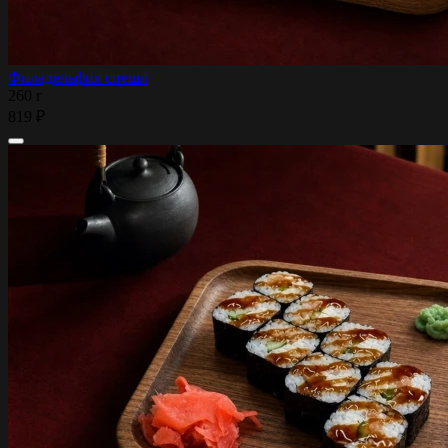
Филадельфия спешл
260 г
819 ₽