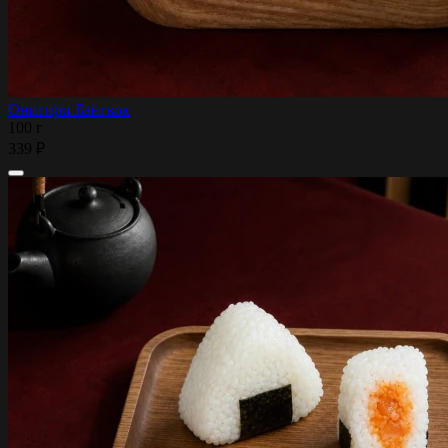
Онигири Бангкок
100 г
339 ₽