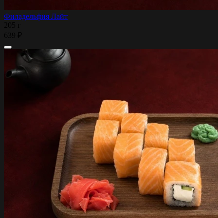
Филадельфия Лайт
205 г
639 ₽