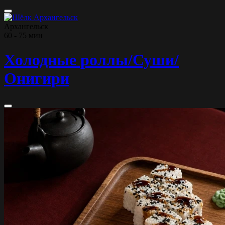
Архангельск
60 - 75 мин
Холодные роллы/Суши/
Онигири