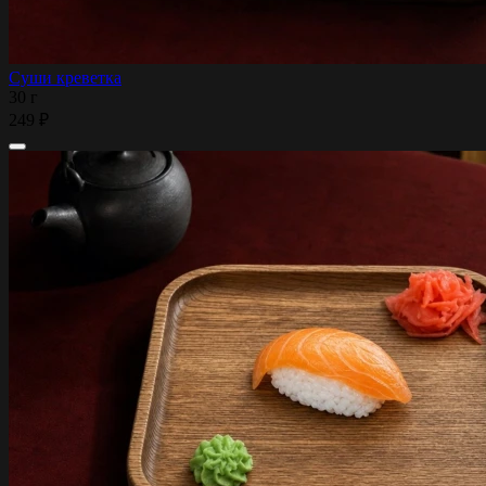
Суши креветка
30 г
249 ₽