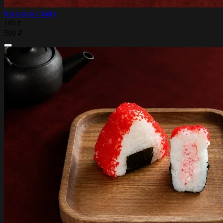
Канадиан Лайт
185 г
599 ₽